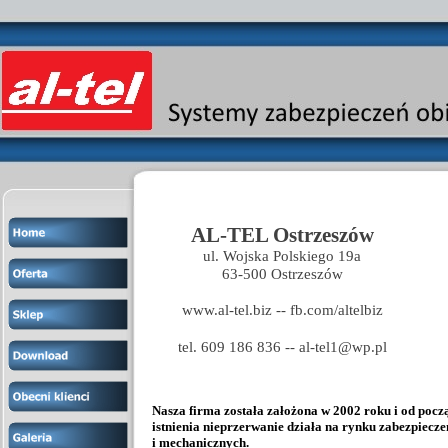
AL-TEL Ostrzeszów
ul. Wojska Polskiego 19a
63-500 Ostrzeszów
www.al-tel.biz -- fb.com/altelbiz
tel. 609 186 836 -- al-tel1@wp.pl
Nasza firma została założona w 2002 roku i od pocz
istnienia nieprzerwanie działa na rynku zabezpiecze
i mechanicznych.