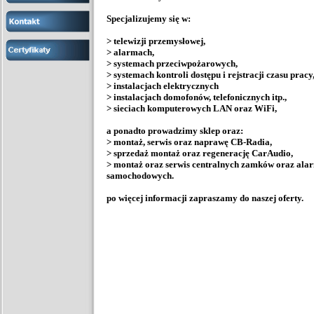
Specjalizujemy się w:
> telewizji przemysłowej,
> alarmach,
> systemach przeciwpożarowych,
> systemach kontroli dostępu i rejstracji czasu pracy
> instalacjach elektrycznych
> instalacjach domofonów, telefonicznych itp.,
> sieciach komputerowych LAN oraz WiFi,
a ponadto prowadzimy sklep oraz:
> montaż, serwis oraz naprawę CB-Radia,
> sprzedaż montaż oraz regenerację CarAudio,
> montaż oraz serwis centralnych zamków oraz al
samochodowych.
po więcej informacji zapraszamy do naszej oferty.